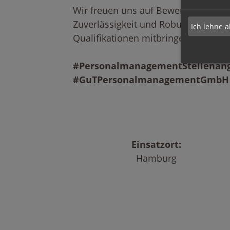
Wir freuen uns auf Bewerbungen von
Zuverlässigkeit und Robustheit aus
Ich lehne a
Qualifikationen mitbringen.
#PersonalmanagementStellenan
#GuTPersonalmanagementGmbH
Einsatzort:
Hamburg