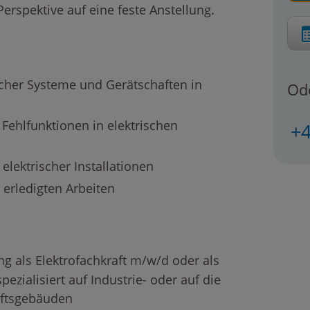
Perspektive auf eine feste Anstellung.
scher Systeme und Gerätschaften in
Ode
ehlfunktionen in elektrischen
+4
elektrischer Installationen
 erledigten Arbeiten
ng als Elektrofachkraft m/w/d oder als
pezialisiert auf Industrie- oder auf die
äftsgebäuden