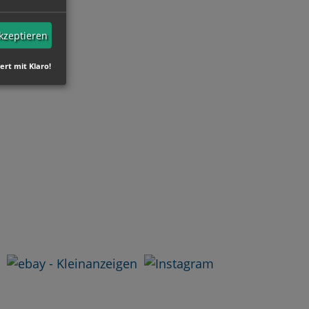
akzeptieren
iert mit Klaro!