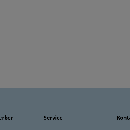
erber
Service
Kont