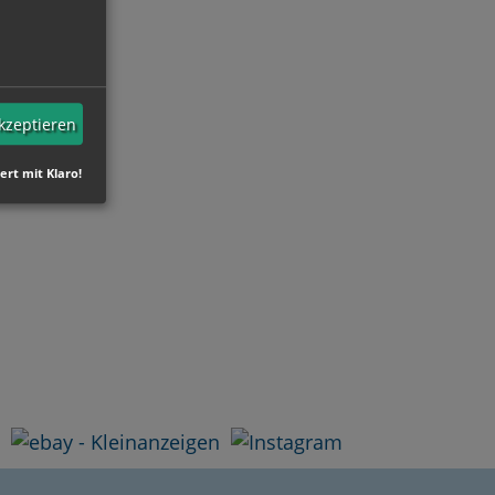
akzeptieren
iert mit Klaro!