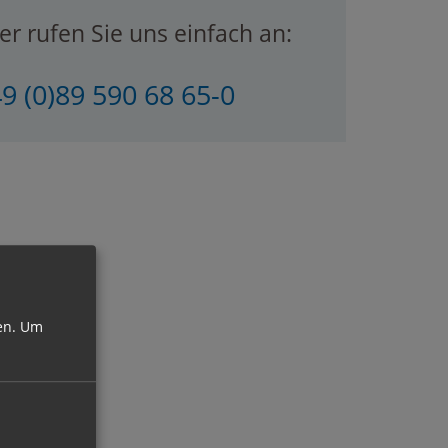
r rufen Sie uns einfach an:
9 (0)89 590 68 65-0
en.
Um