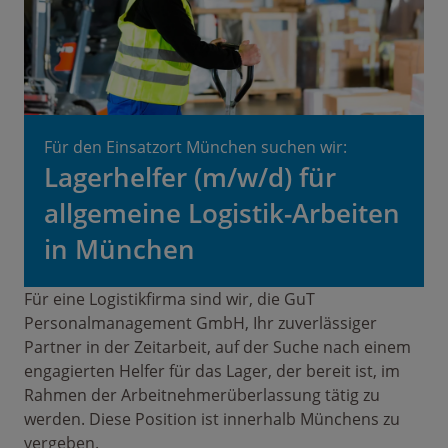
Für den Einsatzort München suchen wir:
Lagerhelfer (m/w/d) für
allgemeine Logistik-Arbeiten
in München
Für eine Logistikfirma sind wir, die GuT
Personalmanagement GmbH, Ihr zuverlässiger
Partner in der Zeitarbeit, auf der Suche nach einem
engagierten Helfer für das Lager, der bereit ist, im
Rahmen der Arbeitnehmerüberlassung tätig zu
werden. Diese Position ist innerhalb Münchens zu
vergeben.