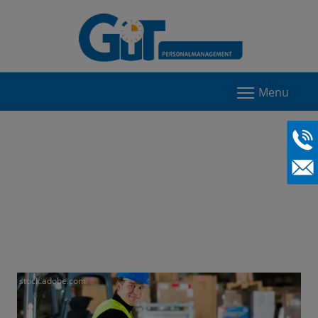
Menu
stock.adobe.com