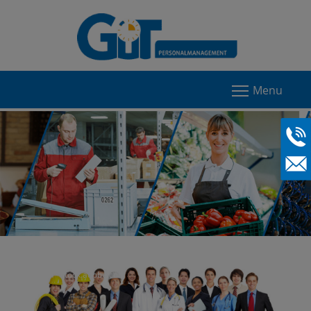
Menu
©Kurhan - stock.adobe.com