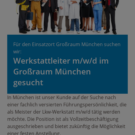
Für den Einsatzort Großraum München suchen
wir:
Werkstattleiter m/w/d im
Großraum München
gesucht
In München ist unser Kunde auf der Suche nach
einer fachlich versierten Führungspersönlichkeit, die
als Meister der Lkw-Werkstatt m/w/d tätig werden
möchte. Die Position ist als Vollzeitbeschäftigung
ausgeschrieben und bietet zukünftig die Möglichkeit
einer festen Anstellung.