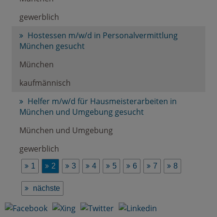
gewerblich
Hostessen m/w/d in Personalvermittlung
München gesucht
München
kaufmännisch
Helfer m/w/d für Hausmeisterarbeiten in
München und Umgebung gesucht
München und Umgebung
gewerblich
1
2
3
4
5
6
7
8
nächste