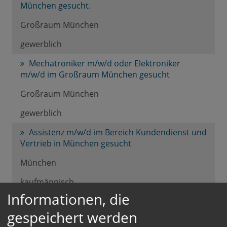
München gesucht.
Großraum München
gewerblich
Mechatroniker m/w/d oder Elektroniker
m/w/d im Großraum München gesucht
Großraum München
gewerblich
Assistenz m/w/d im Bereich Kundendienst und
Vertrieb in München gesucht
München
kaufmännisch
Informationen, die
Produktionshelfer m/w/d in Zeitarbeit
München gesucht
gespeichert werden