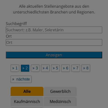
Alle aktuellen Stellenangebote aus den
unterschiedlichsten Branchen und Regionen.
Suchbegriff
Ort
1
2
3
4
5
6
7
8
nächste
Alle
Gewerblich
Kaufmännisch
Medizinisch