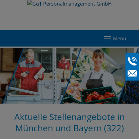
Menu
Aktuelle Stellenangebote in
München und Bayern (
322
)